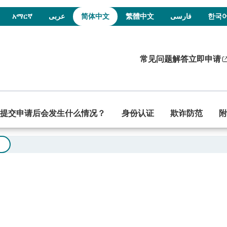
አማርኛ
عربى
简体中文
繁體中文
فارسی
한국
常见问题解答
立即申请
提交申请后会发生什么情况？
身份认证
欺诈防范
附