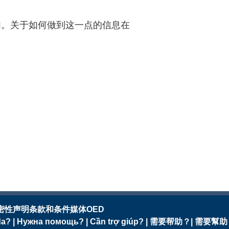
们。关于如何做到这一点的信息在
密性声明
条款和条件
媒体
OED
ayuda? | Нужна помощь? | Cần trợ giúp? | 需要帮助？| 