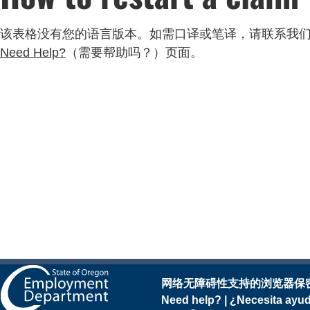
该表格没有您的语言版本。如需口译或笔译，请联系我
Need Help?
（需要帮助吗？）页面。
网络无障碍性
支持的浏览器
保
Need help? | ¿Necesita 