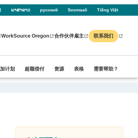
어
ພາສາລາວ
русский
Soomaali
Tiếng Việt
WorkSource Oregon
合作伙伴
雇主
联系我们
加计划
超额偿付
资源
表格
需要帮助？