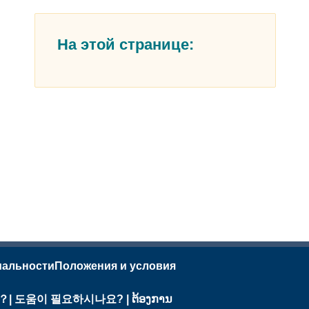
На этой странице:
иальности
Положения и условия
需要幫助？| 도움이 필요하시나요? | ຕ້ອງການ