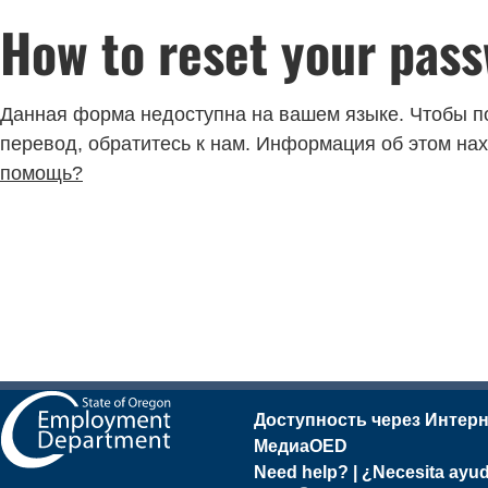
How to reset your pas
Данная форма недоступна на вашем языке. Чтобы п
перевод, обратитесь к нам. Информация об этом на
помощь?
Доступность через Интер
Медиа
OED
Need help? | ¿Necesita 