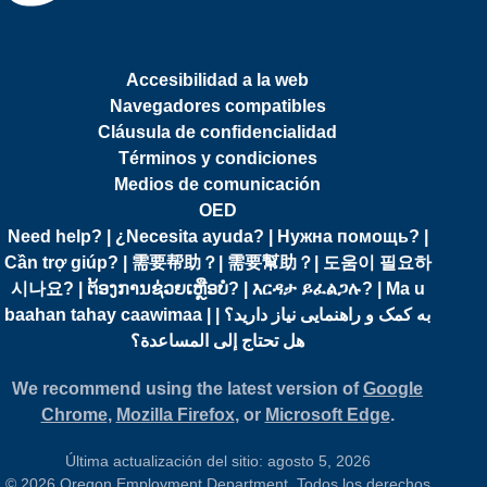
Accesibilidad a la web
Navegadores compatibles
Cláusula de confidencialidad
Términos y condiciones
Medios de comunicación
OED
Need help? | ¿Necesita ayuda? | Нужна помощь? |
Cần trợ giúp? | 需要帮助？| 需要幫助？| 도움이 필요하
시나요? | ຕ້ອງການຊ່ວຍເຫຼືອບໍ? | እርዳታ ይፈልጋሉ? | Ma u
baahan tahay caawimaa | به کمک و راهنمایی نیاز دارید؟ |
هل تحتاج إلى المساعدة؟
We recommend using the latest version of
Google
Chrome
,
Mozilla Firefox
, or
Microsoft Edge
.
Última actualización del sitio: agosto 5, 2026
© 2026 Oregon Employment Department. Todos los derechos