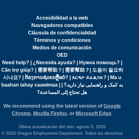
Accesibilidad a la web
Navegadores compatibles
Cláusula de confidencialidad
Términos y condiciones
Medios de comunicación
OED
Need help? | ¿Necesita ayuda? | Нужна помощь? |
Cần trợ giúp? | 需要帮助？| 需要幫助？| 도움이 필요하
시나요? | ຕ້ອງການຊ່ວຍເຫຼືອບໍ? | እርዳታ ይፈልጋሉ? | Ma u
baahan tahay caawimaa | به کمک و راهنمایی نیاز دارید؟ |
هل تحتاج إلى المساعدة؟
We recommend using the latest version of
Google
Chrome
,
Mozilla Firefox
, or
Microsoft Edge
.
Última actualización del sitio: agosto 5, 2026
© 2026 Oregon Employment Department. Todos los derechos