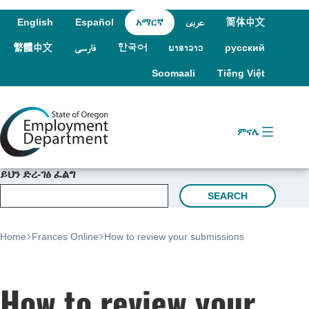
Skip to language switcher
Skip to navigation
Skip to content
English
Español
አማርኛ
عربى
简体中文
繁體中文
فارسی
한국어
ພາສາລາວ
русский
Soomaali
Tiếng Việt
ምናሌ
ይህን ድረ-ገፅ ፈልግ
SEARCH
Home
Frances Online
How to review your submissions
How to review your