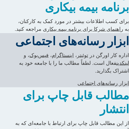
رنامه بیمه بیکاری
رای کسب اطلاعات بیشتر در مورد کمک به کارکنان،
ه
ر
اهنمای شرکا برای برنامه بیمه بیکاری
مراجعه کنید.
بزار رسانه‌های اجتماعی
داره کار اورگن در
توئیتر
،
اینستاگرام
،
فیس‌بوک
، و
ینکدین
فعال است. لطفاً مطالب ما را با جامعه خود به
شتراک بگذارید.
بزار رسانه‌های اجتماعی
طالب قابل چاپ برای
نتشار
ز این مطالب قابل چاپ برای ارتباط با جامعه‌ای که به