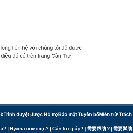
lòng liên hệ với chúng tôi để được
 điều đó có trên trang
Cần
Trợ
eb
Trình duyệt được Hỗ trợ
Bảo mật Tuyên bố
Miễn trừ Trách
ayuda? | Нужна помощь? | Cần trợ giúp? | 需要帮助？| 