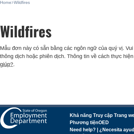
Home
Wildfires
Wildfires
Mẫu đơn này có sẵn bằng các ngôn ngữ của quý vị. Vui 
thông dịch hoặc phiên dịch. Thông tin về cách thực hiện
giúp?
.
Khả năng Truy cập Trang w
Phương tiện
OED
Need help? | ¿Necesita 