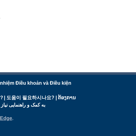
.
 nhiệm Điều khoản và Điều kiện
需要幫助？| 도움이 필요하시나요? | ຕ້ອງການ
به کمک و راهنمایی نیاز دارید؟ | هل تحتاج إلى ال
 Edge
.