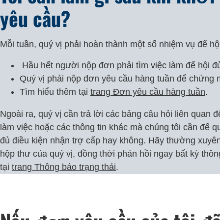
yêu cầu?
Mỗi tuần, quý vị phải hoàn thành một số nhiệm vụ để hộ
Hầu hết người nộp đơn phải tìm việc làm để hội đủ
Quý vị phải nộp đơn yêu cầu hàng tuần để chứng m
Tìm hiểu thêm tại
trang Đơn yêu cầu hàng tuần
.
Ngoài ra, quý vị cần trả lời các bảng câu hỏi liên quan 
làm việc hoặc các thông tin khác mà chúng tôi cần để qu
đủ điều kiện nhận trợ cấp hay không. Hãy thường xuyên
hộp thư của quý vị, đồng thời phản hồi ngay bất kỳ thô
tại
trang Thông báo trạng thái
.