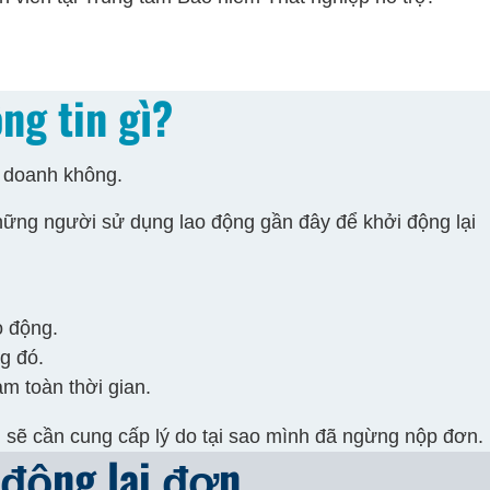
ng tin gì?
nh doanh không.
 những người sử dụng lao động gần đây để khởi động lại
o động.
g đó.
m toàn thời gian.
 sẽ cần cung cấp lý do tại sao mình đã ngừng nộp đơn.
i động lại đơn