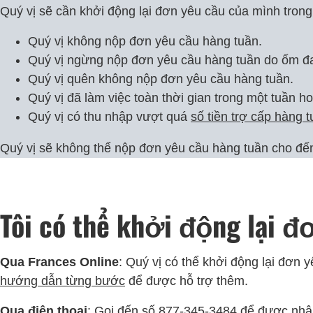
Quý vị sẽ cần khởi động lại đơn yêu cầu của mình tron
Quý vị không nộp đơn yêu cầu hàng tuần.
Quý vị ngừng nộp đơn yêu cầu hàng tuần do ốm đau
Quý vị quên không nộp đơn yêu cầu hàng tuần.
Quý vị đã làm việc toàn thời gian trong một tuần h
Quý vị có thu nhập vượt quá
số tiền trợ cấp hàng 
Quý vị sẽ không thể nộp đơn yêu cầu hàng tuần cho đến
Tôi có thể khởi động lại đ
Qua Frances Online
: Quý vị có thể khởi động lại đơn 
hướng dẫn từng bước
để được hỗ trợ thêm.
Qua điện thoại
: Gọi đến số 877-345-3484 để được nhân