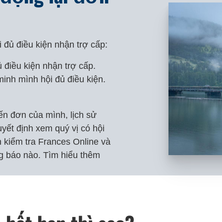
i đủ điều kiện nhận trợ cấp:
 điều kiện nhận trợ cấp.
inh mình hội đủ điều kiện.
đến đơn của mình, lịch sử
yết định xem quý vị có hội
 kiểm tra Frances Online và
ng báo nào. Tìm hiểu thêm