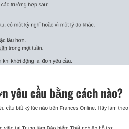
g các trường hợp sau:
, có một kỳ nghỉ hoặc vì một lý do khác.
oặc lâu hơn.
tuần
trong một tuần.
 khi khởi động lại đơn yêu cầu.
ơn yêu cầu bằng cách nào?
yêu cầu bất kỳ lúc nào trên Frances Online. Hãy làm theo
 viên tại Trung tâm Bảo hiểm Thất nghiệp hỗ trợ.