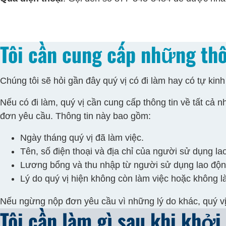
Tôi cần cung cấp những thô
Chúng tôi sẽ hỏi gần đây quý vị có đi làm hay có tự ki
Nếu có đi làm, quý vị cần cung cấp thông tin về tất cả
đơn yêu cầu. Thông tin này bao gồm:
Ngày tháng quý vị đã làm việc.
Tên, số điện thoại và địa chỉ của người sử dụng la
Lương bổng và thu nhập từ người sử dụng lao độn
Lý do quý vị hiện không còn làm việc hoặc không là
Nếu ngừng nộp đơn yêu cầu vì những lý do khác, quý vị
Tôi cần làm gì sau khi khở