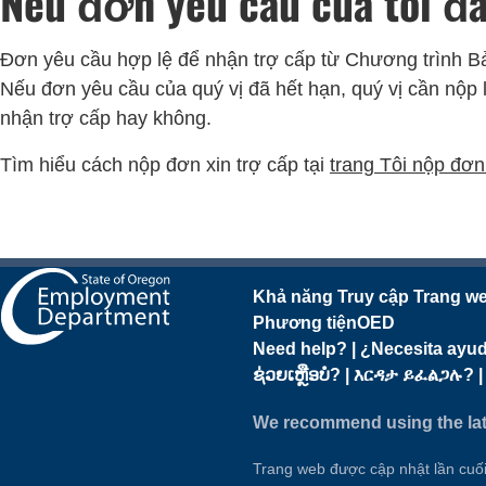
Nếu đơn yêu cầu của tôi đã
Đơn yêu cầu hợp lệ để nhận trợ cấp từ Chương trình Bả
Nếu đơn yêu cầu của quý vị đã hết hạn, quý vị cần nộp 
nhận trợ cấp hay không.
Tìm hiểu cách nộp đơn xin trợ cấp tại
trang Tôi nộp đơ
Khả năng Truy cập Trang w
Phương tiện
OED
Need help? | ¿Necesita 
We recommend using the lat
Trang web được cập nhật lần cuối