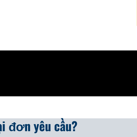
lại đơn yêu cầu?