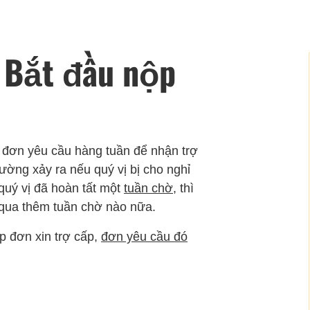
 Bắt đầu nộp
 đơn yêu cầu hàng tuần để nhận trợ
ường xảy ra nếu quý vị bị cho nghỉ
 quý vị đã hoàn tất một
tuần chờ
, thì
ải qua thêm tuần chờ nào nữa.
p đơn xin trợ cấp,
đơn yêu cầu đó